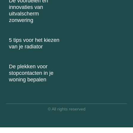
De voordelen en
innovaties van
uitvalscherm
zonwering
5 tips voor het kiezen
van je radiator
De plekken voor
stopcontacten in je
woning bepalen
© All rights reserved