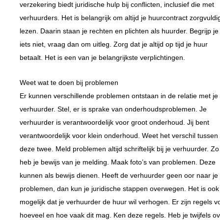
verzekering biedt juridische hulp bij conflicten, inclusief die met
verhuurders. Het is belangrijk om altijd je huurcontract zorgvuldi
lezen. Daarin staan je rechten en plichten als huurder. Begrijp je
iets niet, vraag dan om uitleg. Zorg dat je altijd op tijd je huur
betaalt. Het is een van je belangrijkste verplichtingen.
Weet wat te doen bij problemen
Er kunnen verschillende problemen ontstaan in de relatie met je
verhuurder. Stel, er is sprake van onderhoudsproblemen. Je
verhuurder is verantwoordelijk voor groot onderhoud. Jij bent
verantwoordelijk voor klein onderhoud. Weet het verschil tussen
deze twee. Meld problemen altijd schriftelijk bij je verhuurder. Zo
heb je bewijs van je melding. Maak foto’s van problemen. Deze
kunnen als bewijs dienen. Heeft de verhuurder geen oor naar je
problemen, dan kun je juridische stappen overwegen. Het is ook
mogelijk dat je verhuurder de huur wil verhogen. Er zijn regels v
hoeveel en hoe vaak dit mag. Ken deze regels. Heb je twijfels o