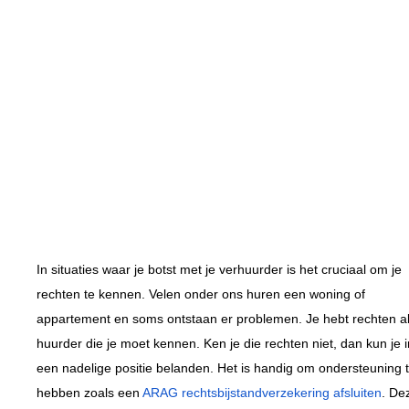
BY
RENELOBBE
In situaties waar je botst met je verhuurder is het cruciaal om je
rechten te kennen. Velen onder ons huren een woning of
appartement en soms ontstaan er problemen. Je hebt rechten a
huurder die je moet kennen. Ken je die rechten niet, dan kun je i
een nadelige positie belanden. Het is handig om ondersteuning 
hebben zoals een
ARAG rechtsbijstandverzekering afsluiten
. De