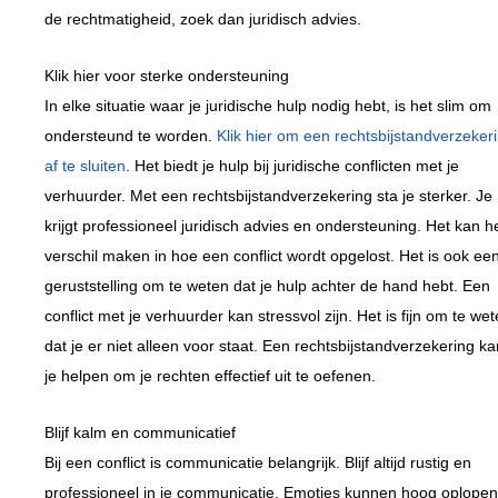
de rechtmatigheid, zoek dan juridisch advies.
Klik hier voor sterke ondersteuning
In elke situatie waar je juridische hulp nodig hebt, is het slim om
ondersteund te worden.
Klik hier om een rechtsbijstandverzeker
af te sluiten
. Het biedt je hulp bij juridische conflicten met je
verhuurder. Met een rechtsbijstandverzekering sta je sterker. Je
krijgt professioneel juridisch advies en ondersteuning. Het kan h
verschil maken in hoe een conflict wordt opgelost. Het is ook ee
geruststelling om te weten dat je hulp achter de hand hebt. Een
conflict met je verhuurder kan stressvol zijn. Het is fijn om te we
dat je er niet alleen voor staat. Een rechtsbijstandverzekering ka
je helpen om je rechten effectief uit te oefenen.
Blijf kalm en communicatief
Bij een conflict is communicatie belangrijk. Blijf altijd rustig en
professioneel in je communicatie. Emoties kunnen hoog oplopen