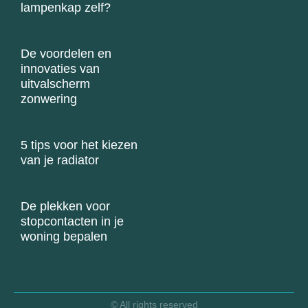
lampenkap zelf?
De voordelen en
innovaties van
uitvalscherm
zonwering
5 tips voor het kiezen
van je radiator
De plekken voor
stopcontacten in je
woning bepalen
© All rights reserved