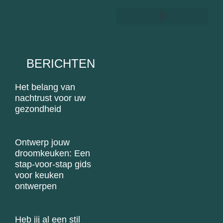
Woonboerderij kopen
BERICHTEN
Het belang van
nachtrust voor uw
gezondheid
Ontwerp jouw
droomkeuken: Een
stap-voor-stap gids
voor keuken
ontwerpen
Heb jij al een stil